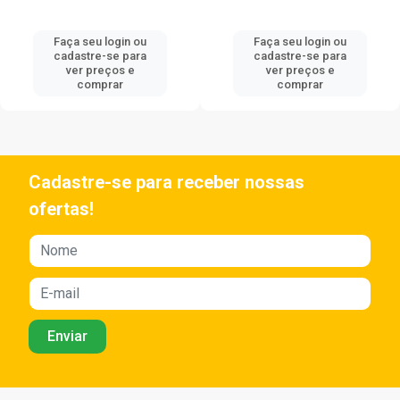
Faça seu login ou
Faça seu login ou
cadastre-se para
cadastre-se para
ver preços e
ver preços e
comprar
comprar
Cadastre-se para receber nossas
ofertas!