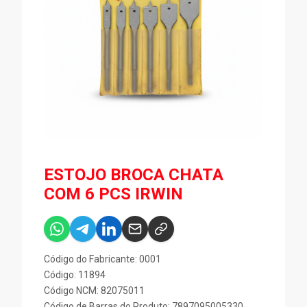
ESTOJO BROCA CHATA
COM 6 PCS IRWIN
Código do Fabricante: 0001
Código: 11894
Código NCM: 82075011
Código de Barras do Produto: 7897095005330