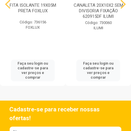
FITA ISOLANTE 19X05M
CANALETA 20X10X2 SEM
PRETA FOXLUX
DIVISORIA FIXAÇÃO
620915DF ILUMI
Código: 736156
Código: 730060
FOXLUX
ILUMI
Faça seu login ou
Faça seu login ou
cadastre-se para
cadastre-se para
ver preços e
ver preços e
comprar
comprar
Cadastre-se para receber nossas
ofertas!