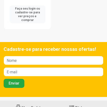
Faça seu login ou
cadastre-se para
ver preços e
comprar
Cadastre-se para receber nossas ofertas!