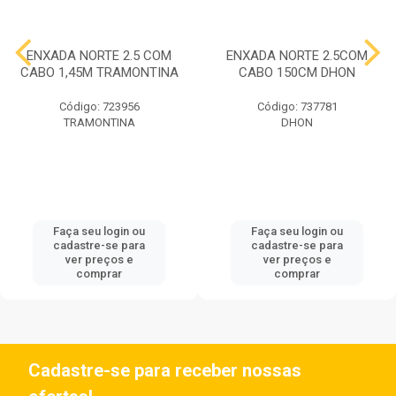
ENXADA NORTE 2.5 COM
ENXADA NORTE 2.5COM
CABO 1,45M TRAMONTINA
CABO 150CM DHON
Código: 723956
Código: 737781
TRAMONTINA
DHON
Faça seu login ou
Faça seu login ou
cadastre-se para
cadastre-se para
ver preços e
ver preços e
comprar
comprar
Cadastre-se para receber nossas