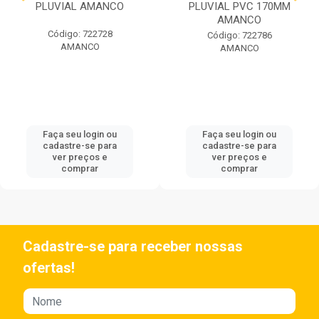
PLUVIAL AMANCO
PLUVIAL PVC 170MM
AMANCO
Código: 722728
Código: 722786
AMANCO
AMANCO
Faça seu login ou
Faça seu login ou
cadastre-se para
cadastre-se para
ver preços e
ver preços e
comprar
comprar
Cadastre-se para receber nossas
ofertas!