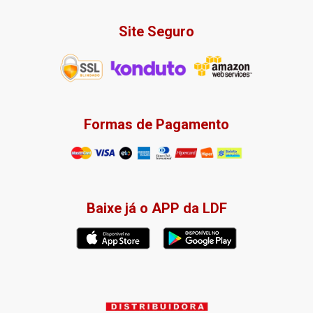
Site Seguro
Formas de Pagamento
Baixe já o APP da LDF