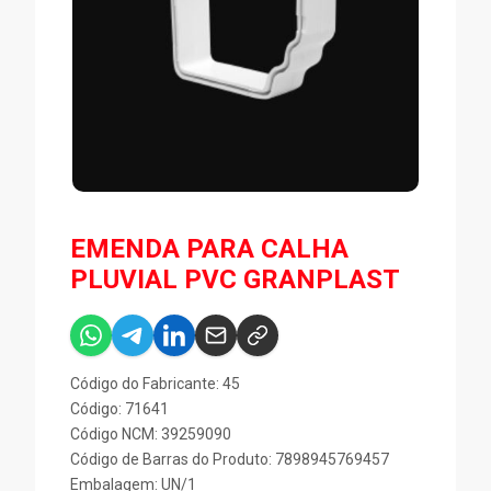
EMENDA PARA CALHA
PLUVIAL PVC GRANPLAST
Código do Fabricante: 45
Código: 71641
Código NCM: 39259090
Código de Barras do Produto: 7898945769457
Embalagem: UN/1