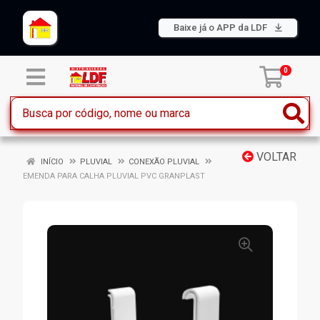
Baixe já o APP da LDF
0
VOLTAR
INÍCIO
PLUVIAL
CONEXÃO PLUVIAL
EMENDA PARA CALHA PLUVIAL PVC GRANPLAST