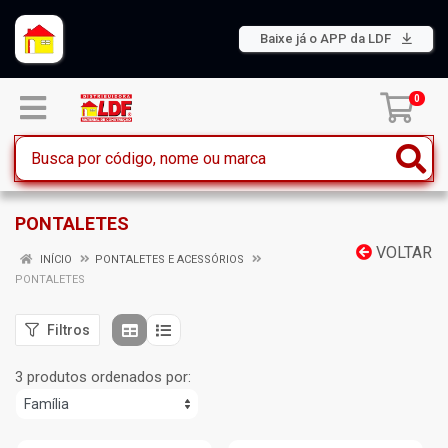
Baixe já o APP da LDF
0
PONTALETES
VOLTAR
INÍCIO
PONTALETES E ACESSÓRIOS
PONTALETES
Filtros
3 produtos ordenados por: