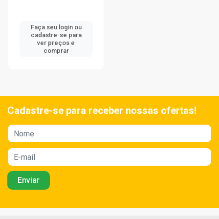
Faça seu login ou
cadastre-se para
ver preços e
comprar
Cadastre-se para receber nossas ofertas!