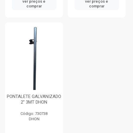
ver preços e
ver preços e
comprar
comprar
PONTALETE GALVANIZADO
2” 3MT DHON
Código: 730738
DHON