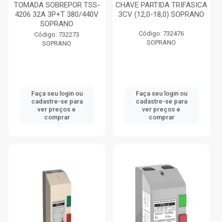
TOMADA SOBREPOR TSS-
CHAVE PARTIDA TRIFASICA
4206 32A 3P+T 380/440V
3CV (12,0-18,0) SOPRANO
SOPRANO
Código: 732476
Código: 732273
SOPRANO
SOPRANO
Faça seu login ou
Faça seu login ou
cadastre-se para
cadastre-se para
ver preços e
ver preços e
comprar
comprar