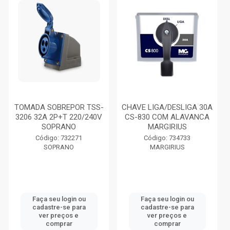
TOMADA SOBREPOR TSS-
CHAVE LIGA/DESLIGA 30A
3206 32A 2P+T 220/240V
CS-830 COM ALAVANCA
SOPRANO
MARGIRIUS
Código: 732271
Código: 734733
SOPRANO
MARGIRIUS
Faça seu login ou
Faça seu login ou
cadastre-se para
cadastre-se para
ver preços e
ver preços e
comprar
comprar