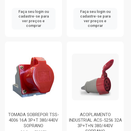
Faça seu login ou
Faça seu login ou
cadastre-se para
cadastre-se para
ver preços e
ver preços e
comprar
comprar
TOMADA SOBREPOR TSS-
ACOPLAMENTO
4006 16A 3P+T 380/440V
INDUSTRIAL ACS-5256 32A
SOPRANO
3P+T+N 380/440V