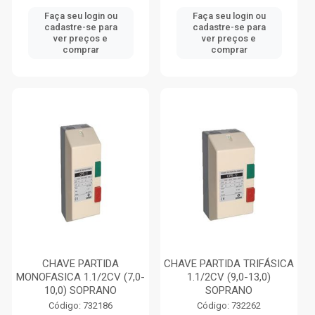
Faça seu login ou
Faça seu login ou
cadastre-se para
cadastre-se para
ver preços e
ver preços e
comprar
comprar
CHAVE PARTIDA
CHAVE PARTIDA TRIFÁSICA
MONOFASICA 1.1/2CV (7,0-
1.1/2CV (9,0-13,0)
10,0) SOPRANO
SOPRANO
Código: 732186
Código: 732262