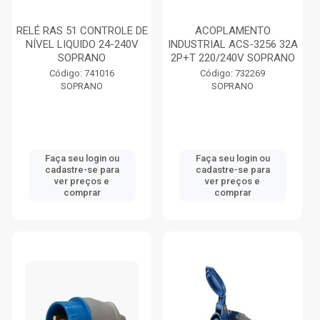
RELÉ RAS 51 CONTROLE DE
ACOPLAMENTO
NÍVEL LIQUIDO 24-240V
INDUSTRIAL ACS-3256 32A
SOPRANO
2P+T 220/240V SOPRANO
Código: 741016
Código: 732269
SOPRANO
SOPRANO
Faça seu login ou
Faça seu login ou
cadastre-se para
cadastre-se para
ver preços e
ver preços e
comprar
comprar