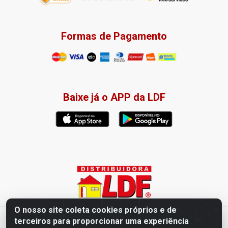
Formas de Pagamento
Baixe já o APP da LDF
O nosso site coleta cookies próprios e de
terceiros para proporcionar uma experiência
Distribuidora LDF - Av. Presidente Tancredo Neves, 203 – Bairro