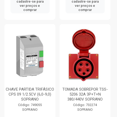
cadastre-se para
cadastre-se para
ver preços e
ver preços e
comprar
comprar
CHAVE PARTIDA TRIFÁSICO
TOMADA SOBREPOR TSS-
CPS 09 1/2.5CV (6,0-9,0)
5206 32A 3P+T+N
SOPRANO
380/440V SOPRANO
Código: 749055
Código: 732274
SOPRANO
SOPRANO