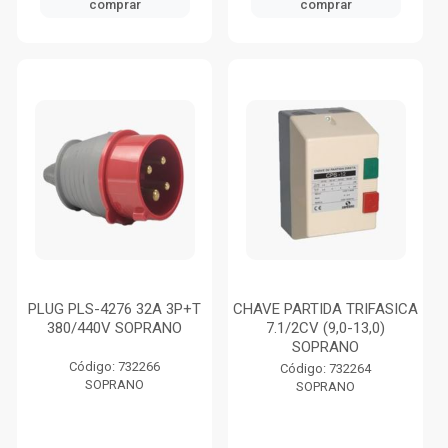
comprar
comprar
PLUG PLS-4276 32A 3P+T
CHAVE PARTIDA TRIFASICA
380/440V SOPRANO
7.1/2CV (9,0-13,0)
SOPRANO
Código: 732266
Código: 732264
SOPRANO
SOPRANO