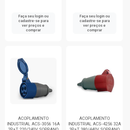
Faça seu login ou
Faça seu login ou
cadastre-se para
cadastre-se para
ver preços e
ver preços e
comprar
comprar
ACOPLAMENTO
ACOPLAMENTO
INDUSTRIAL ACS-3056 16A
INDUSTRIAL ACS-4256 32A
2P+T 220/240V SOPRANO
3P+T 380/440V SOPRANO