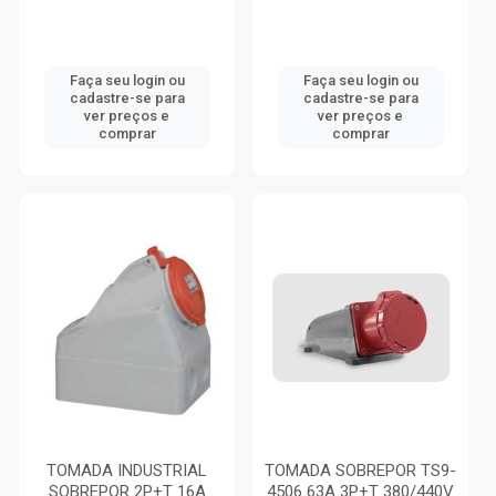
Faça seu login ou
Faça seu login ou
cadastre-se para
cadastre-se para
ver preços e
ver preços e
comprar
comprar
TOMADA INDUSTRIAL
TOMADA SOBREPOR TS9-
SOBREPOR 2P+T 16A
4506 63A 3P+T 380/440V