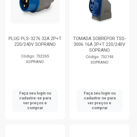
PLUG PLS-3276 32A 2P+T
TOMADA SOBREPOR TSS-
220/240V SOPRANO
3006 16A 2P+T 220/240V
SOPRANO
Código: 732265
Código: 732193
SOPRANO
SOPRANO
Faça seu login ou
Faça seu login ou
cadastre-se para
cadastre-se para
ver preços e
ver preços e
comprar
comprar