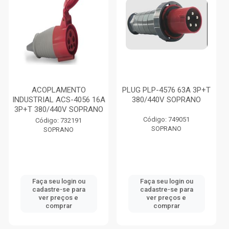
ACOPLAMENTO
PLUG PLP-4576 63A 3P+T
INDUSTRIAL ACS-4056 16A
380/440V SOPRANO
3P+T 380/440V SOPRANO
Código: 749051
Código: 732191
SOPRANO
SOPRANO
Faça seu login ou
Faça seu login ou
cadastre-se para
cadastre-se para
ver preços e
ver preços e
comprar
comprar