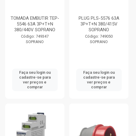
TOMADA EMBUTIR TEP-
PLUG PLS-5576 63A
5546 63A 3P+T+N
3P+T+N 380/415V
380/440V SOPRANO
SOPRANO
Código: 749347
Código: 749050
SOPRANO
SOPRANO
Faça seu login ou
Faça seu login ou
cadastre-se para
cadastre-se para
ver preços e
ver preços e
comprar
comprar