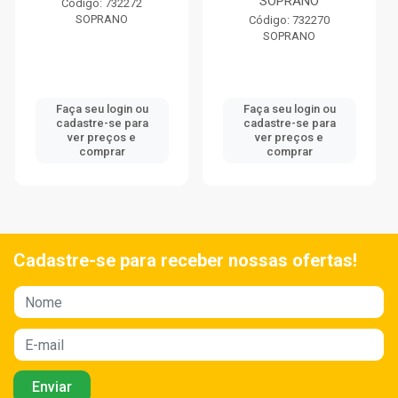
SOPRANO
Código: 732272
SOPRANO
Código: 732270
SOPRANO
Faça seu login ou
Faça seu login ou
cadastre-se para
cadastre-se para
ver preços e
ver preços e
comprar
comprar
Cadastre-se para receber nossas ofertas!