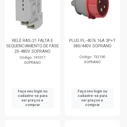
RELÉ RAS-21 FALTA E
PLUG PL-4076 16A 3P+T
SEQUENCIAMENTO DE FASE
380/440V SOPRANO
20-480V SOPRANO
Código: 732190
Código: 741017
SOPRANO
SOPRANO
Faça seu login ou
Faça seu login ou
cadastre-se para
cadastre-se para
ver preços e
ver preços e
comprar
comprar