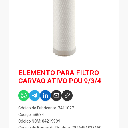
ELEMENTO PARA FILTRO
CARVAO ATIVO POU 9/3/4
Código do Fabricante: 7411027
Código: 68684
Código NCM: 84219999
Código de Barras do Produto: 7896451833150