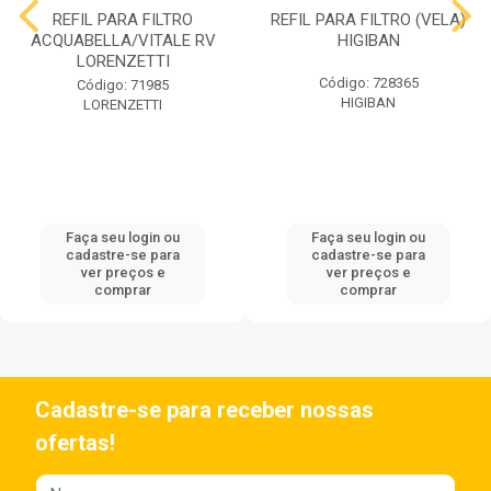
REFIL PARA FILTRO
REFIL PARA FILTRO (VELA)
ACQUABELLA/VITALE RV
HIGIBAN
LORENZETTI
Código: 728365
Código: 71985
HIGIBAN
LORENZETTI
Faça seu login ou
Faça seu login ou
cadastre-se para
cadastre-se para
ver preços e
ver preços e
comprar
comprar
Cadastre-se para receber nossas
ofertas!