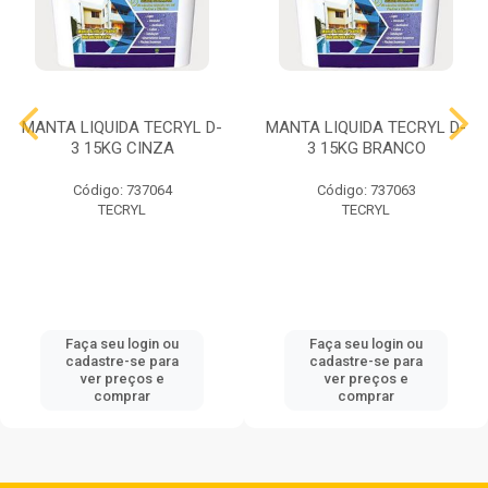
MANTA LIQUIDA TECRYL D-
MANTA LIQUIDA TECRYL D-
3 15KG CINZA
3 15KG BRANCO
Código: 737064
Código: 737063
TECRYL
TECRYL
Faça seu login ou
Faça seu login ou
cadastre-se para
cadastre-se para
ver preços e
ver preços e
comprar
comprar