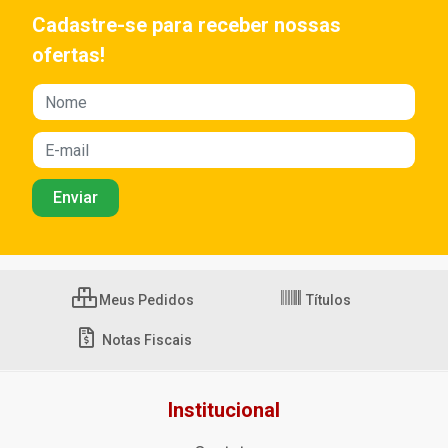
Cadastre-se para receber nossas
ofertas!
Meus Pedidos
Títulos
Notas Fiscais
Institucional