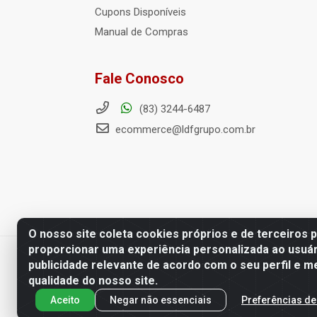
Cupons Disponíveis
Manual de Compras
Fale Conosco
(83) 3244-6487
ecommerce@ldfgrupo.com.br
O nosso site coleta cookies próprios e de terceiros 
proporcionar uma experiência personalizada ao usuár
Distribuidora LDF - Av. Preside
publicidade relevante de acordo com o seu perfil e m
qualidade do nosso site.
Aceito
Negar não essenciais
Preferências de