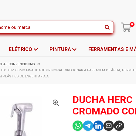
|
0
ELÉTRICO
PINTURA
FERRAMENTAS E M
CHAS CONVENCIONAIS
UTO TEM COMO FINALIDADE PRINCIPAL DIRECIONAR A PASSAGEM DE ÁGUA, PERMITI
M PLÁSTICO DE ENGENHARIA A
DUCHA HERC 
CROMADO COM