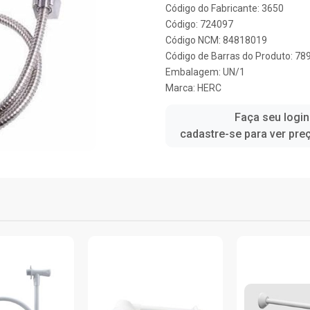
Código do Fabricante: 3650
Código: 724097
Código NCM: 84818019
Código de Barras do Produto: 7
Embalagem: UN/1
Marca:
HERC
Faça seu login
cadastre-se para ver pre