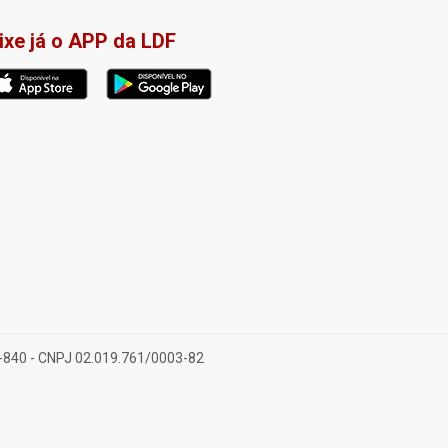
ixe já o APP da LDF
28-840 - CNPJ 02.019.761/0003-82