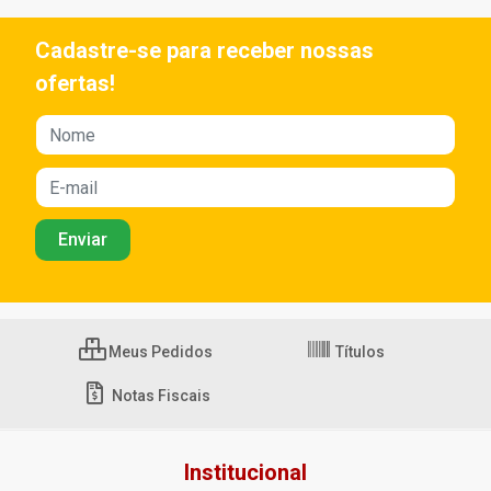
Cadastre-se para receber nossas
ofertas!
Meus Pedidos
Títulos
Notas Fiscais
Institucional