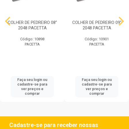
COLHER DE PEDREIRO 08”
COLHER DE PEDREIRO 09”
2048 PACETTA
2048 PACETTA
Código: 10898
Código: 10901
PACETTA
PACETTA
Faça seu login ou
Faça seu login ou
cadastre-se para
cadastre-se para
ver preços e
ver preços e
comprar
comprar
Cadastre-se para receber nossas