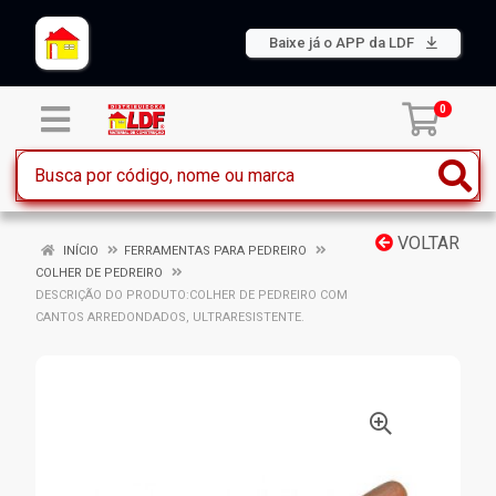
Baixe já o APP da LDF
0
VOLTAR
INÍCIO
FERRAMENTAS PARA PEDREIRO
COLHER DE PEDREIRO
DESCRIÇÃO DO PRODUTO:COLHER DE PEDREIRO COM
CANTOS ARREDONDADOS, ULTRARESISTENTE.