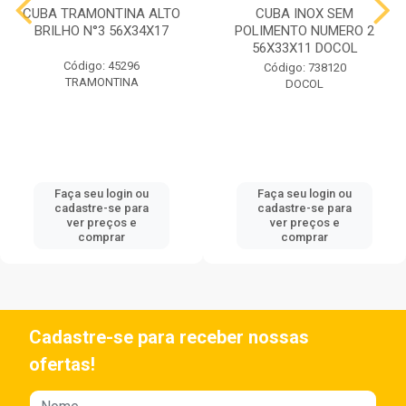
CUBA TRAMONTINA ALTO
CUBA INOX SEM
BRILHO N°3 56X34X17
POLIMENTO NUMERO 2
56X33X11 DOCOL
Código: 45296
Código: 738120
TRAMONTINA
DOCOL
Faça seu login ou
Faça seu login ou
cadastre-se para
cadastre-se para
ver preços e
ver preços e
comprar
comprar
Cadastre-se para receber nossas
ofertas!