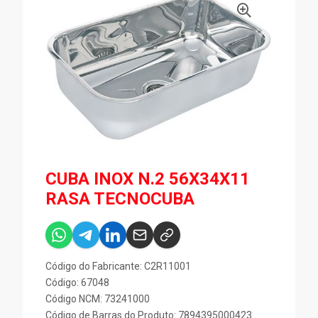
CUBA INOX N.2 56X34X11
RASA TECNOCUBA
Código do Fabricante: C2R11001
Código: 67048
Código NCM: 73241000
Código de Barras do Produto: 7894395000423