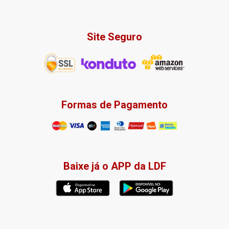
Site Seguro
Formas de Pagamento
Baixe já o APP da LDF