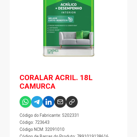
CORALAR ACRIL. 18L
CAMURCA
Código do Fabricante: 5202331
Código: 723643
Código NCM: 32091010
Código de Barras do Produto: 7891019138616