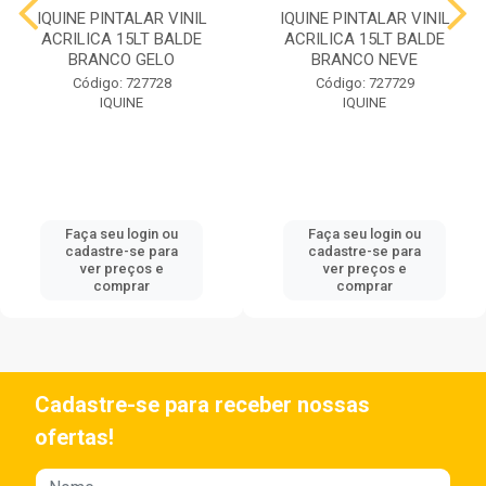
IQUINE PINTALAR VINIL
IQUINE PINTALAR VINIL
ACRILICA 15LT BALDE
ACRILICA 15LT BALDE
BRANCO GELO
BRANCO NEVE
Código: 727728
Código: 727729
IQUINE
IQUINE
Faça seu login ou
Faça seu login ou
cadastre-se para
cadastre-se para
ver preços e
ver preços e
comprar
comprar
Cadastre-se para receber nossas
ofertas!