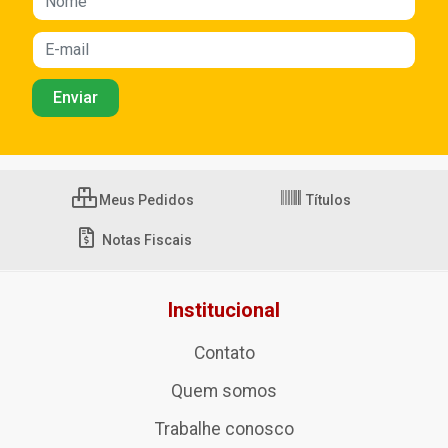
Meus Pedidos
Títulos
Notas Fiscais
Institucional
Contato
Quem somos
Trabalhe conosco