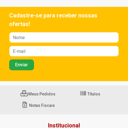
Cadastre-se para receber nossas
ofertas!
Meus Pedidos
Títulos
Notas Fiscais
Institucional