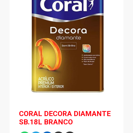
CORAL DECORA DIAMANTE
SB.18L BRANCO