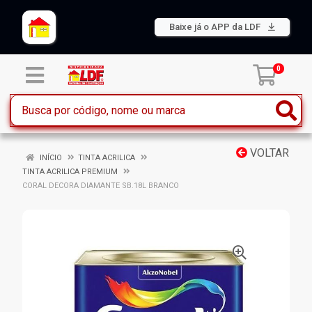
Baixe já o APP da LDF
0
VOLTAR
INÍCIO
TINTA ACRILICA
TINTA ACRILICA PREMIUM
CORAL DECORA DIAMANTE SB.18L BRANCO