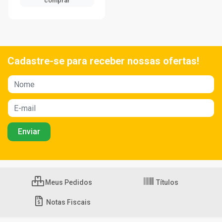
comprar
Cadastre-se para receber nossas ofertas!
Meus Pedidos
Títulos
Notas Fiscais