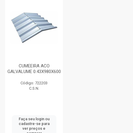
CUMEEIRA ACO
GALVALUME 0.43X980X600
Código: 722203
C.S.N.
Faça seu login ou
cadastre-se para
ver preços e