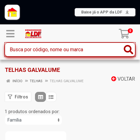
Baixe já o APP da LDF
0
TELHAS GALVALUME
VOLTAR
INÍCIO
TELHAS
TELHAS GALVALUME
Filtros
1 produtos ordenados por: