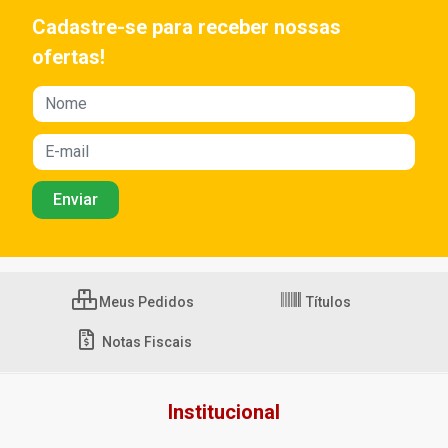
Cadastre-se para receber nossas
ofertas!
Meus Pedidos
Títulos
Notas Fiscais
Institucional