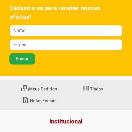
Cadastre-se para receber nossas
ofertas!
Meus Pedidos
Títulos
Notas Fiscais
Institucional