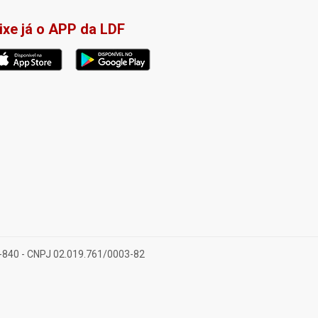
ixe já o APP da LDF
28-840 - CNPJ 02.019.761/0003-82