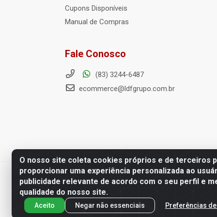
Cupons Disponíveis
Manual de Compras
Fale Conosco
(83) 3244-6487
ecommerce@ldfgrupo.com.br
O nosso site coleta cookies próprios e de terceiros 
proporcionar uma experiência personalizada ao usuár
Distribuidora LDF - Av. Preside
publicidade relevante de acordo com o seu perfil e m
qualidade do nosso site.
Aceito
Negar não essenciais
Preferências de