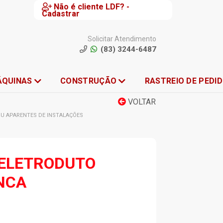
Não é cliente LDF? -
Cadastrar
Solicitar Atendimento
(83) 3244-6487
ÁQUINAS
CONSTRUÇÃO
RASTREIO DE PEDI
VOLTAR
U APARENTES DE INSTALAÇÕES
 ELETRODUTO
INCA