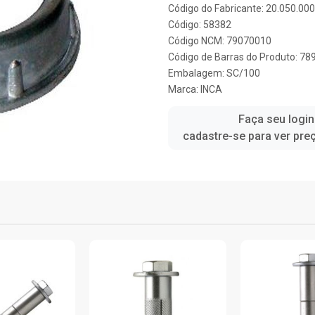
Código do Fabricante: 20.050.00
Código: 58382
Código NCM: 79070010
Código de Barras do Produto: 7
Embalagem: SC/100
Marca:
INCA
Faça seu login
cadastre-se para ver pre