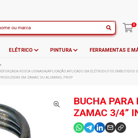
|
0
ELÉTRICO
PINTURA
FERRAMENTAS E M
REFORÇADA ROSCA USINADA)APLICAÇÃO:APLICADO EM ELÉTRODUTOS EMBUTIDOS O
P PRODUZIDAS EM ZAMAC OU ALUMINIO, PROP
BUCHA PARA
ZAMAC 3/4” 