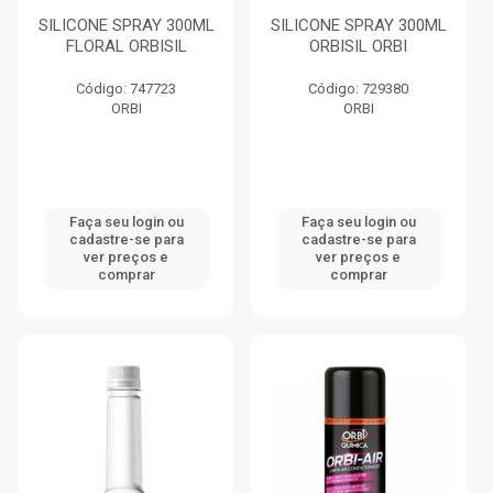
SILICONE SPRAY 300ML
SILICONE SPRAY 300ML
FLORAL ORBISIL
ORBISIL ORBI
Código: 747723
Código: 729380
ORBI
ORBI
Faça seu login ou
Faça seu login ou
cadastre-se para
cadastre-se para
ver preços e
ver preços e
comprar
comprar