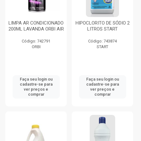
LIMPA AR CONDICIONADO
HIPOCLORITO DE SÓDIO 2
200ML LAVANDA ORBI AIR
LITROS START
Código: 742791
Código: 743874
ORBI
START
Faça seu login ou
Faça seu login ou
cadastre-se para
cadastre-se para
ver preços e
ver preços e
comprar
comprar