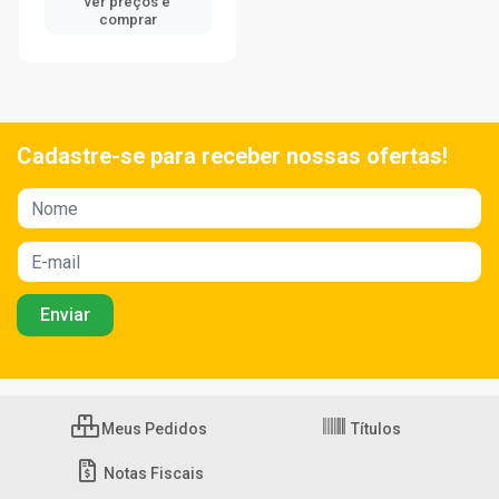
ver preços e
comprar
Cadastre-se para receber nossas ofertas!
Meus Pedidos
Títulos
Notas Fiscais