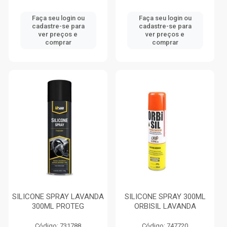
Faça seu login ou
Faça seu login ou
cadastre-se para
cadastre-se para
ver preços e
ver preços e
comprar
comprar
SILICONE SPRAY LAVANDA
SILICONE SPRAY 300ML
300ML PROTEG
ORBISIL LAVANDA
Código: 731788
Código: 747720