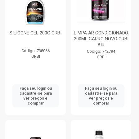
SILICONE GEL 200G ORBI
LIMPA AR CONDICIONADO
200ML CARRO NOVO ORBI
AIR
Código: 738066
Código: 742794
ORBI
ORBI
Faça seu login ou
Faça seu login ou
cadastre-se para
cadastre-se para
ver preços e
ver preços e
comprar
comprar