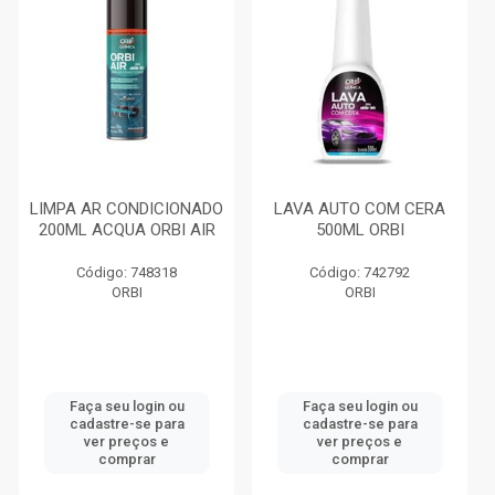
LIMPA AR CONDICIONADO
LAVA AUTO COM CERA
200ML ACQUA ORBI AIR
500ML ORBI
Código: 748318
Código: 742792
ORBI
ORBI
Faça seu login ou
Faça seu login ou
cadastre-se para
cadastre-se para
ver preços e
ver preços e
comprar
comprar