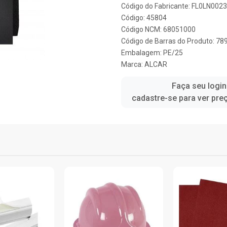
Código do Fabricante: FL0LN0023
Código: 45804
Código NCM: 68051000
Código de Barras do Produto: 7
Embalagem: PE/25
Marca:
ALCAR
Faça seu login
cadastre-se para ver pre