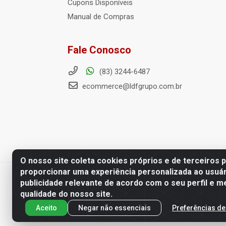
Cupons Disponíveis
Manual de Compras
Fale Conosco
(83) 3244-6487
ecommerce@ldfgrupo.com.br
O nosso site coleta cookies próprios e de terceiros 
proporcionar uma experiência personalizada ao usuár
Distribuidora LDF - Av. Preside
publicidade relevante de acordo com o seu perfil e m
qualidade do nosso site.
Aceito
Negar não essenciais
Preferências de