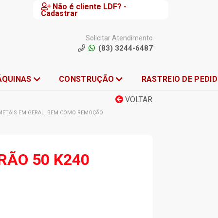
Não é cliente LDF? -
Cadastrar
Solicitar Atendimento
(83) 3244-6487
ÁQUINAS
CONSTRUÇÃO
RASTREIO DE PEDI
VOLTAR
E METAIS EM GERAL, BEM COMO REMOÇÃO
RÃO 50 K240