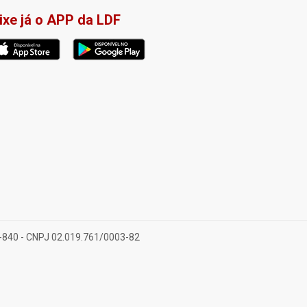
ixe já o APP da LDF
28-840 - CNPJ 02.019.761/0003-82