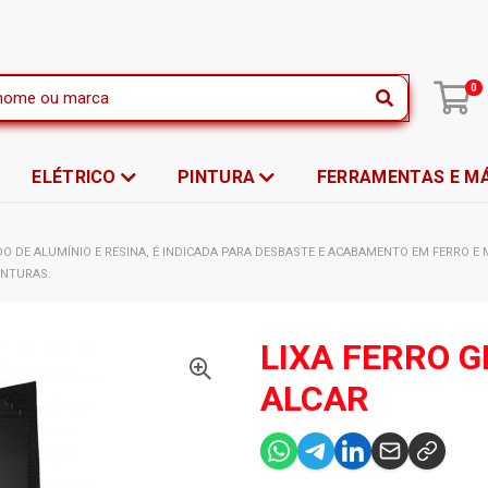
|
0
ELÉTRICO
PINTURA
FERRAMENTAS E M
DO DE ALUMÍNIO E RESINA, É INDICADA PARA DESBASTE E ACABAMENTO EM FERRO 
INTURAS.
LIXA FERRO G
ALCAR