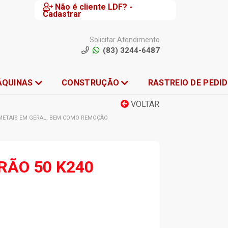
Não é cliente LDF? -
Cadastrar
Solicitar Atendimento
(83) 3244-6487
ÁQUINAS
CONSTRUÇÃO
RASTREIO DE PEDI
VOLTAR
E METAIS EM GERAL, BEM COMO REMOÇÃO
RÃO 50 K240