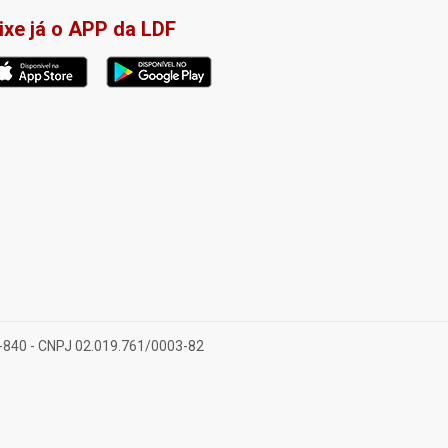
ixe já o APP da LDF
28-840 - CNPJ 02.019.761/0003-82