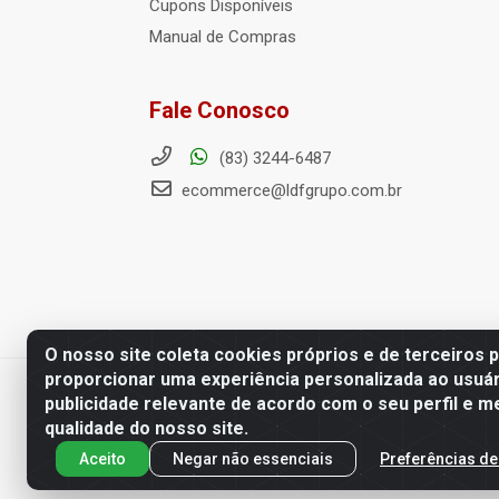
Cupons Disponíveis
Manual de Compras
Fale Conosco
(83) 3244-6487
ecommerce@ldfgrupo.com.br
O nosso site coleta cookies próprios e de terceiros 
proporcionar uma experiência personalizada ao usuár
Distribuidora LDF - Av. Preside
publicidade relevante de acordo com o seu perfil e m
qualidade do nosso site.
Aceito
Negar não essenciais
Preferências de