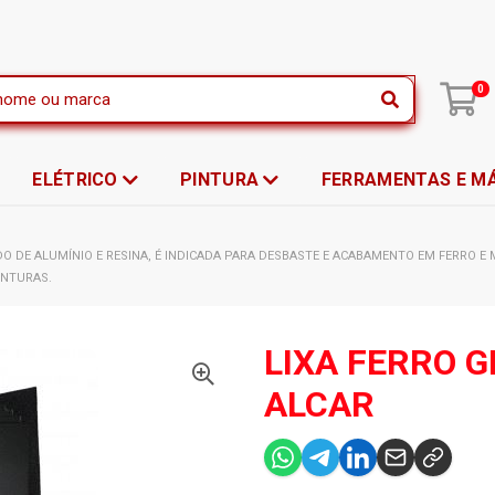
|
0
ELÉTRICO
PINTURA
FERRAMENTAS E M
DO DE ALUMÍNIO E RESINA, É INDICADA PARA DESBASTE E ACABAMENTO EM FERRO 
INTURAS.
LIXA FERRO G
ALCAR