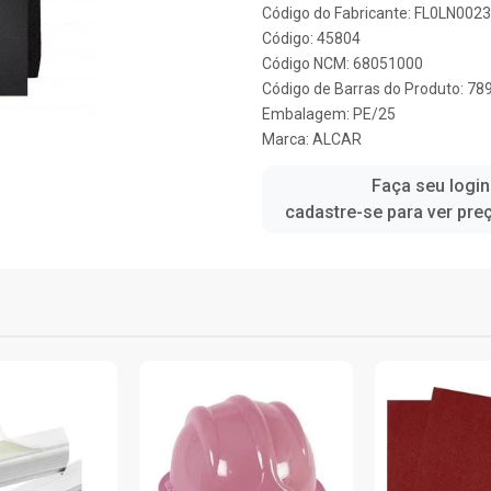
Código do Fabricante: FL0LN0023
Código: 45804
Código NCM: 68051000
Código de Barras do Produto: 7
Embalagem: PE/25
Marca:
ALCAR
Faça seu login
cadastre-se para ver pre