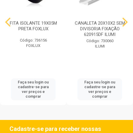
FITA ISOLANTE 19X05M
CANALETA 20X10X2 SEM
PRETA FOXLUX
DIVISORIA FIXAÇÃO
620915DF ILUMI
Código: 736156
Código: 730060
FOXLUX
ILUMI
Faça seu login ou
Faça seu login ou
cadastre-se para
cadastre-se para
ver preços e
ver preços e
comprar
comprar
Cadastre-se para receber nossas