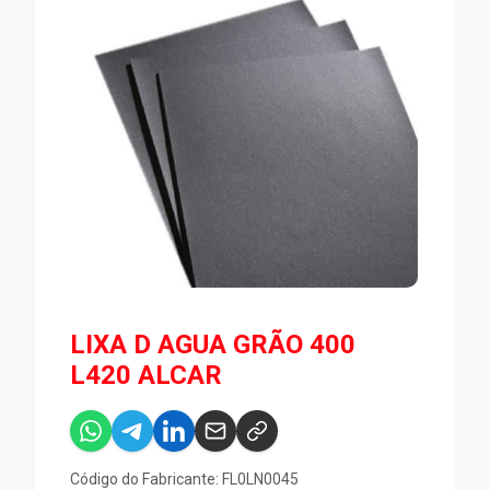
LIXA D AGUA GRÃO 400
L420 ALCAR
Código do Fabricante: FL0LN0045