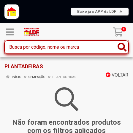
Baixe já o APP da LDF
0
PLANTADEIRAS
VOLTAR
INÍCIO
SEMEAÇÃO
PLANTADEIRAS
Não foram encontrados produtos
com os filtros aplicados