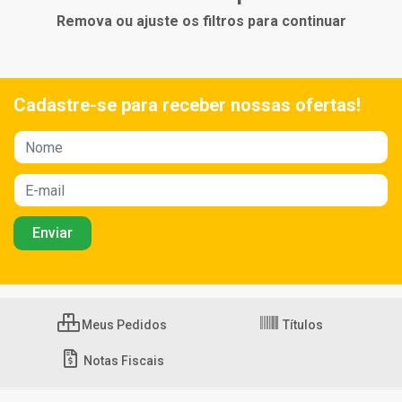
Remova ou ajuste os filtros para continuar
Cadastre-se para receber nossas ofertas!
Meus Pedidos
Títulos
Notas Fiscais