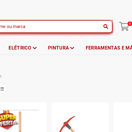
|
0
ELÉTRICO
PINTURA
FERRAMENTAS E M
S