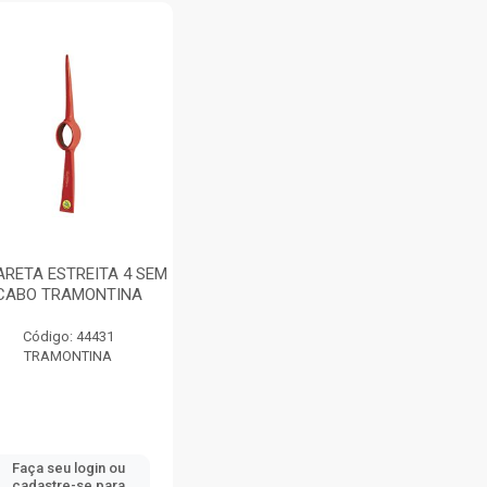
ARETA ESTREITA 4 SEM
CABO TRAMONTINA
Código: 44431
TRAMONTINA
Faça seu login ou
cadastre-se para