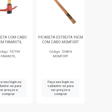
RETA COM CABO
PICARETA ESTREITA 95CM
CM FAMASTIL
COM CABO MOMFORT
ódigo: 747759
Código: 729816
FAMASTIL
MOMFORT
a seu login ou
Faça seu login ou
dastre-se para
cadastre-se para
ver preços e
ver preços e
comprar
comprar