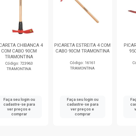
ICARETA CHIBANCA 4
PICARETA ESTREITA 4 COM
PICA
COM CABO 90CM
CABO 90CM TRAMONTINA
95
TRAMONTINA
Código: 16161
C
Código: 723963
TRAMONTINA
TRAMONTINA
Faça seu login ou
Faça seu login ou
Faç
cadastre-se para
cadastre-se para
ca
ver preços e
ver preços e
comprar
comprar