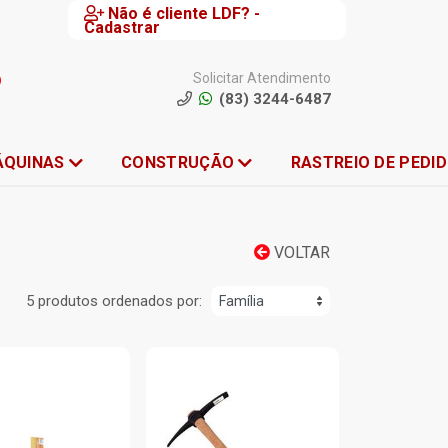
Não é cliente LDF? -
Cadastrar
Solicitar Atendimento
(83) 3244-6487
ÁQUINAS
CONSTRUÇÃO
RASTREIO DE PEDI
VOLTAR
5 produtos ordenados por: