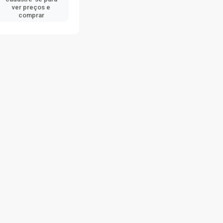
ver preços e
comprar