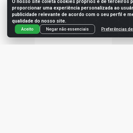
O nosso site coleta cookies próprios e de terceiros 
proporcionar uma experiência personalizada ao usuár
publicidade relevante de acordo com o seu perfil e m
qualidade do nosso site.
Aceito
Negar não essenciais
Preferências de