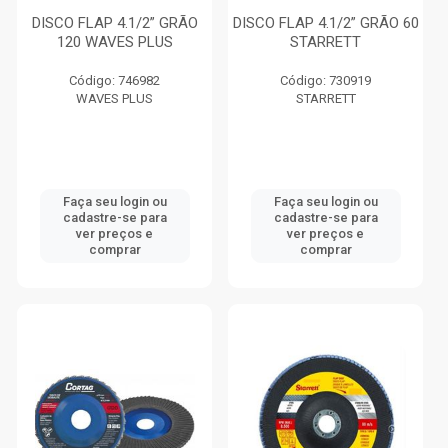
DISCO FLAP 4.1/2” GRÃO
DISCO FLAP 4.1/2” GRÃO 60
120 WAVES PLUS
STARRETT
Código: 746982
Código: 730919
WAVES PLUS
STARRETT
Faça seu login ou
Faça seu login ou
cadastre-se para
cadastre-se para
ver preços e
ver preços e
comprar
comprar