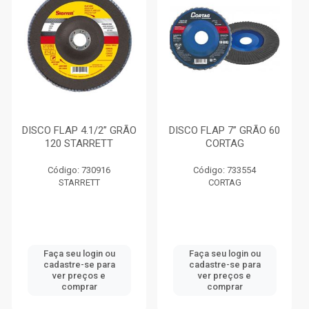
DISCO FLAP 4.1/2” GRÃO
DISCO FLAP 7” GRÃO 60
120 STARRETT
CORTAG
Código: 730916
Código: 733554
STARRETT
CORTAG
Faça seu login ou
Faça seu login ou
cadastre-se para
cadastre-se para
ver preços e
ver preços e
comprar
comprar