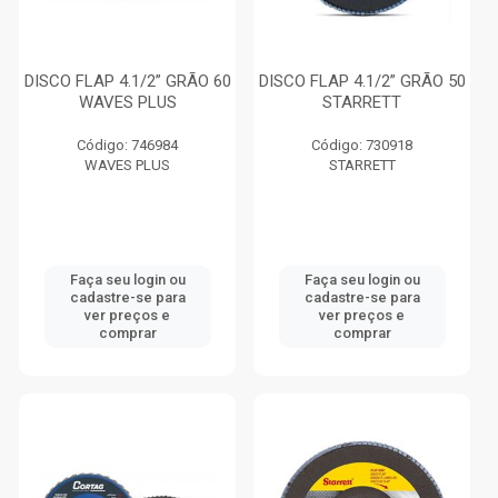
DISCO FLAP 4.1/2” GRÃO 60
DISCO FLAP 4.1/2” GRÃO 50
WAVES PLUS
STARRETT
Código: 746984
Código: 730918
WAVES PLUS
STARRETT
Faça seu login ou
Faça seu login ou
cadastre-se para
cadastre-se para
ver preços e
ver preços e
comprar
comprar