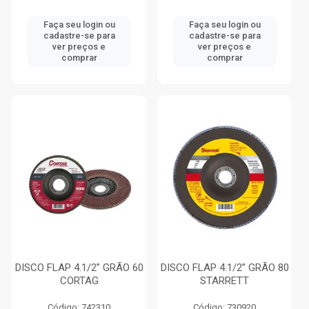
Faça seu login ou
Faça seu login ou
cadastre-se para
cadastre-se para
ver preços e
ver preços e
comprar
comprar
DISCO FLAP 4.1/2” GRÃO 60
DISCO FLAP 4.1/2” GRÃO 80
CORTAG
STARRETT
Código: 742310
Código: 730920