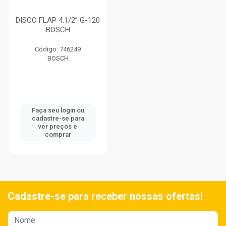
DISCO FLAP 4.1/2” G-120
BOSCH
Código: 746249
BOSCH
Faça seu login ou
cadastre-se para
ver preços e
comprar
Cadastre-se para receber nossas ofertas!