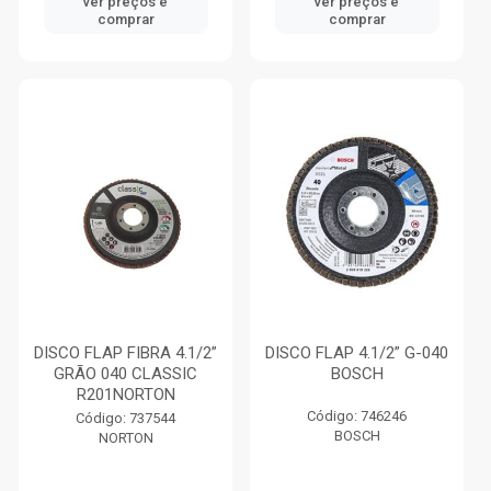
ver preços e
ver preços e
comprar
comprar
DISCO FLAP FIBRA 4.1/2”
DISCO FLAP 4.1/2” G-040
GRÃO 040 CLASSIC
BOSCH
R201NORTON
Código: 746246
Código: 737544
BOSCH
NORTON