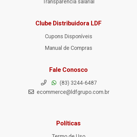
Transparência salarial
Clube Distribuidora LDF
Cupons Disponíveis
Manual de Compras
Fale Conosco
(83) 3244-6487
ecommerce@ldfgrupo.com.br
Políticas
Termo de Uso