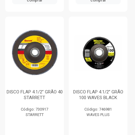
comprar
comprar
DISCO FLAP 4.1/2” GRÃO 40
DISCO FLAP 4.1/2” GRÃO
STARRETT
100 WAVES BLACK
Código: 730917
Código: 746981
STARRETT
WAVES PLUS