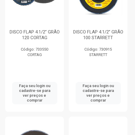
DISCO FLAP 4.1/2” GRÃO
DISCO FLAP 4.1/2” GRÃO
120 CORTAG
100 STARRETT
Código: 733550
Código: 730915
CORTAG
STARRETT
Faça seu login ou
Faça seu login ou
cadastre-se para
cadastre-se para
ver preços e
ver preços e
comprar
comprar