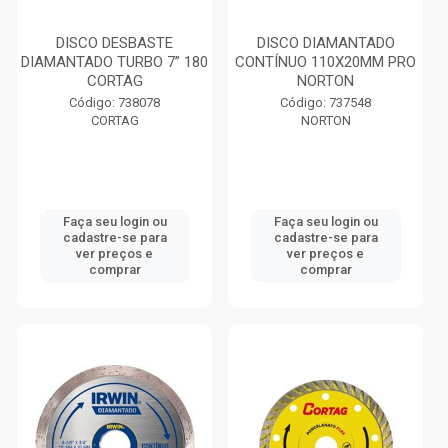
DISCO DESBASTE
DISCO DIAMANTADO
DIAMANTADO TURBO 7” 180
CONTÍNUO 110X20MM PRO
CORTAG
NORTON
Código: 738078
Código: 737548
CORTAG
NORTON
Faça seu login ou
Faça seu login ou
cadastre-se para
cadastre-se para
ver preços e
ver preços e
comprar
comprar