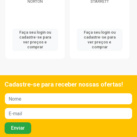
NORTON
STARRETT
Faça seu login ou
Faça seu login ou
cadastre-se para
cadastre-se para
ver preços e
ver preços e
comprar
comprar
Cadastre-se para receber nossas ofertas!