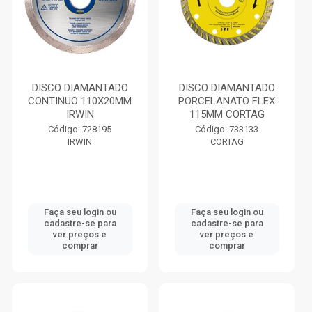
DISCO DIAMANTADO
DISCO DIAMANTADO
CONTINUO 110X20MM
PORCELANATO FLEX
IRWIN
115MM CORTAG
Código: 728195
Código: 733133
IRWIN
CORTAG
Faça seu login ou
Faça seu login ou
cadastre-se para
cadastre-se para
ver preços e
ver preços e
comprar
comprar