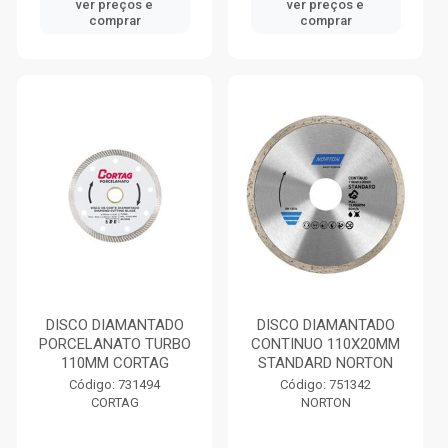
ver preços e
ver preços e
comprar
comprar
DISCO DIAMANTADO
DISCO DIAMANTADO
PORCELANATO TURBO
CONTINUO 110X20MM
110MM CORTAG
STANDARD NORTON
Código: 731494
Código: 751342
CORTAG
NORTON