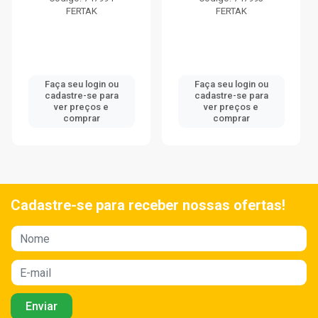
FERTAK
FERTAK
Faça seu login ou
Faça seu login ou
cadastre-se para
cadastre-se para
ver preços e
ver preços e
comprar
comprar
Cadastre-se para receber nossas ofertas!