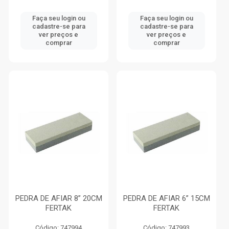
Faça seu login ou
Faça seu login ou
cadastre-se para
cadastre-se para
ver preços e
ver preços e
comprar
comprar
PEDRA DE AFIAR 8” 20CM
PEDRA DE AFIAR 6” 15CM
FERTAK
FERTAK
Código: 747994
Código: 747993