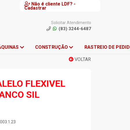
Não é cliente LDF? -
Cadastrar
Solicitar Atendimento
(83) 3244-6487
ÁQUINAS
CONSTRUÇÃO
RASTREIO DE PEDI
VOLTAR
LELO FLEXIVEL
ANCO SIL
.003.1.23