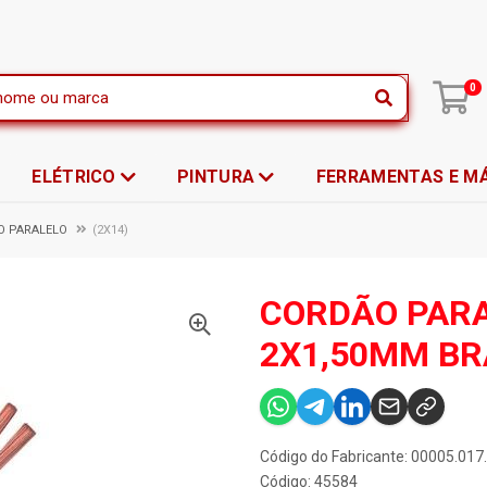
|
0
ELÉTRICO
PINTURA
FERRAMENTAS E M
O PARALELO
(2X14)
CORDÃO PARA
2X1,50MM BR
Código do Fabricante: 00005.017
Código: 45584