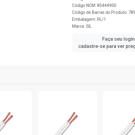
Código NCM: 85444900
Código de Barras do Produto: 7
Embalagem: RL/1
Marca:
SIL
Faça seu login
cadastre-se para ver pre