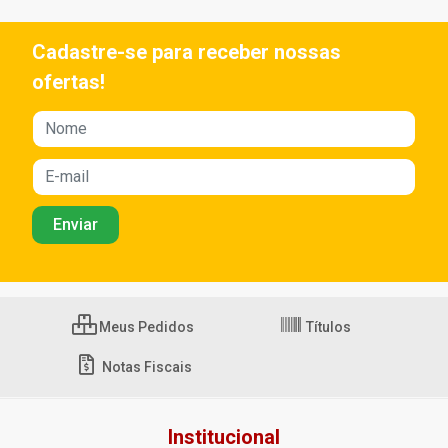
Cadastre-se para receber nossas
ofertas!
Meus Pedidos
Títulos
Notas Fiscais
Institucional