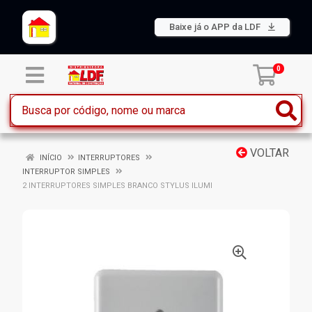
Baixe já o APP da LDF
0
VOLTAR
INÍCIO
INTERRUPTORES
INTERRUPTOR SIMPLES
2 INTERRUPTORES SIMPLES BRANCO STYLUS ILUMI