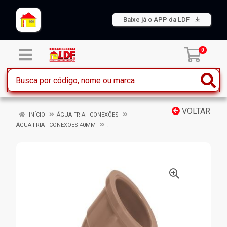
Baixe já o APP da LDF
0
VOLTAR
INÍCIO
ÁGUA FRIA - CONEXÕES
ÁGUA FRIA - CONEXÕES 40MM
.