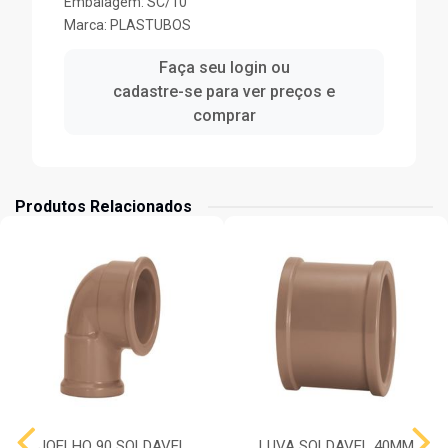
Embalagem: SC/10
Marca:
PLASTUBOS
Faça seu login ou
cadastre-se para ver preços e
comprar
Produtos Relacionados
JOELHO 90 SOLDAVEL
LUVA SOLDAVEL 40MM