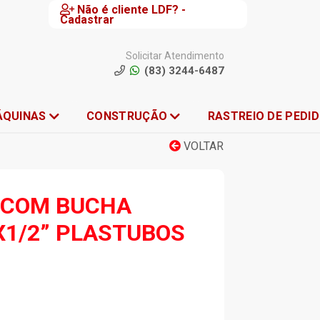
Não é cliente LDF? -
Cadastrar
Solicitar Atendimento
(83) 3244-6487
ÁQUINAS
CONSTRUÇÃO
RASTREIO DE PEDI
VOLTAR
 COM BUCHA
1/2” PLASTUBOS