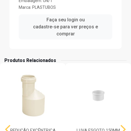
Embalagem: UN/1
Marca:
PLASTUBOS
Faça seu login ou
cadastre-se para ver preços e
comprar
Produtos Relacionados
REDUÇÃO EXCÊNTRICA
LUVA ESGOTO 150MM