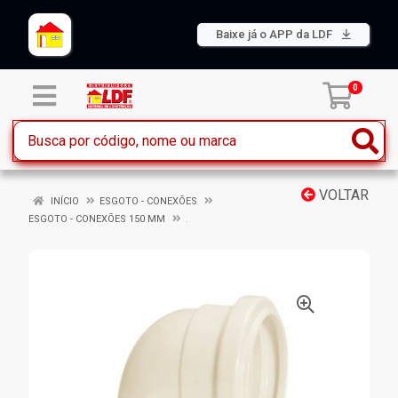
Baixe já o APP da LDF
0
VOLTAR
INÍCIO
ESGOTO - CONEXÕES
ESGOTO - CONEXÕES 150 MM
.