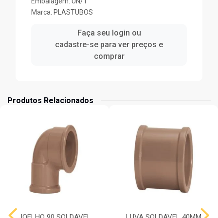
Embalagem: UN/1
Marca:
PLASTUBOS
Faça seu login ou
cadastre-se para ver preços e
comprar
Produtos Relacionados
JOELHO 90 SOLDAVEL
LUVA SOLDAVEL 40MM