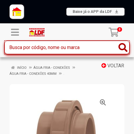
Baixe já o APP da LDF
0
VOLTAR
INÍCIO
ÁGUA FRIA - CONEXÕES
ÁGUA FRIA - CONEXÕES 40MM
.