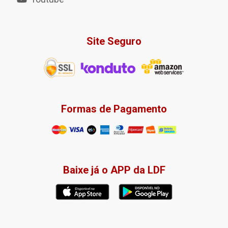
Site Seguro
Formas de Pagamento
Baixe já o APP da LDF