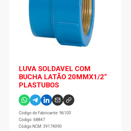
LUVA SOLDAVEL COM
BUCHA LATÃO 20MMX1/2”
PLASTUBOS
Código do Fabricante: 96100
Código: 68847
Código NCM: 39174090