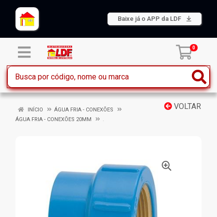
Baixe já o APP da LDF
0
VOLTAR
INÍCIO
ÁGUA FRIA - CONEXÕES
ÁGUA FRIA - CONEXÕES 20MM
.