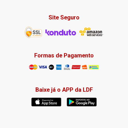
Site Seguro
Formas de Pagamento
Baixe já o APP da LDF