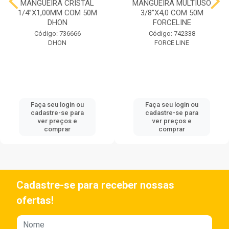
MANGUEIRA CRISTAL
MANGUEIRA MULTIUSO
1/4”X1,00MM COM 50M
3/8”X4,0 COM 50M
DHON
FORCELINE
Código: 736666
Código: 742338
DHON
FORCE LINE
Faça seu login ou
Faça seu login ou
cadastre-se para
cadastre-se para
ver preços e
ver preços e
comprar
comprar
Cadastre-se para receber nossas
ofertas!