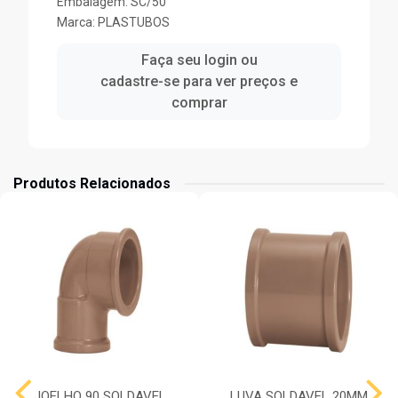
Embalagem: SC/50
Marca:
PLASTUBOS
Faça seu login ou
cadastre-se para ver preços e
comprar
Produtos Relacionados
JOELHO 90 SOLDAVEL
LUVA SOLDAVEL 20MM