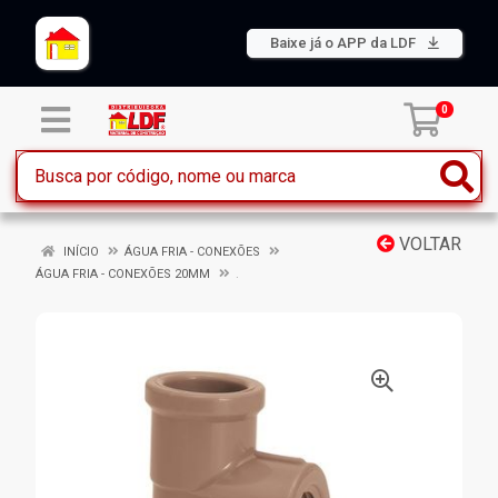
Baixe já o APP da LDF
0
VOLTAR
INÍCIO
ÁGUA FRIA - CONEXÕES
ÁGUA FRIA - CONEXÕES 20MM
.