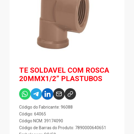
TE SOLDAVEL COM ROSCA
20MMX1/2” PLASTUBOS
Código do Fabricante: 96088
Código: 64065
Código NCM: 39174090
Código de Barras do Produto: 7890000640651