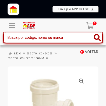
Baixe já o APP da LDF
0
VOLTAR
INÍCIO
ESGOTO - CONEXÕES
ESGOTO - CONEXÕES 100 MM
.