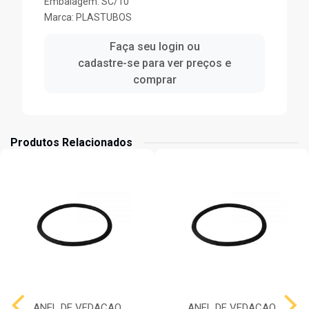
Embalagem: SC/10
Marca:
PLASTUBOS
Faça seu login ou
cadastre-se para ver preços e
comprar
Produtos Relacionados
ANEL DE VEDACAO
ANEL DE VEDACAO