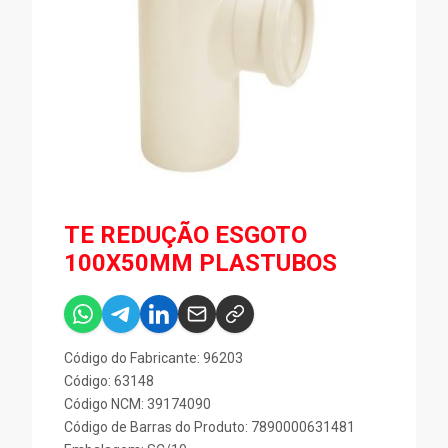
TE REDUÇÃO ESGOTO
100X50MM PLASTUBOS
Código do Fabricante: 96203
Código: 63148
Código NCM: 39174090
Código de Barras do Produto: 7890000631481