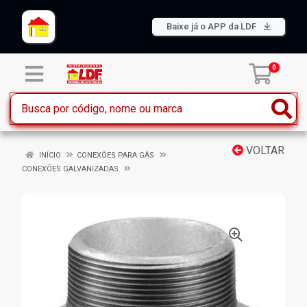
Baixe já o APP da LDF
0
VOLTAR
INÍCIO
CONEXÕES PARA GÁS
CONEXÕES GALVANIZADAS
.