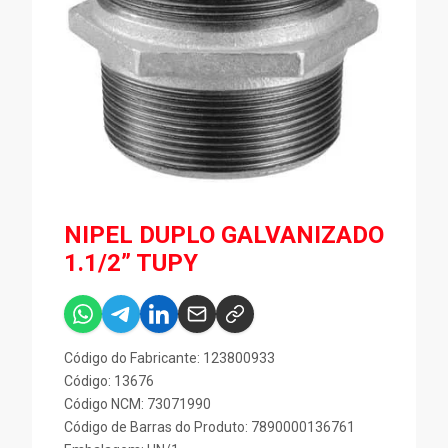
NIPEL DUPLO GALVANIZADO
1.1/2” TUPY
Código do Fabricante: 123800933
Código: 13676
Código NCM: 73071990
Código de Barras do Produto: 7890000136761