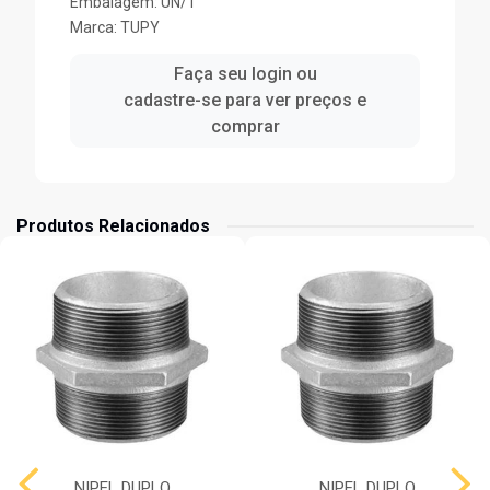
Embalagem: UN/1
Marca:
TUPY
Faça seu login ou
cadastre-se para ver preços e
comprar
Produtos Relacionados
NIPEL DUPLO
NIPEL DUPLO