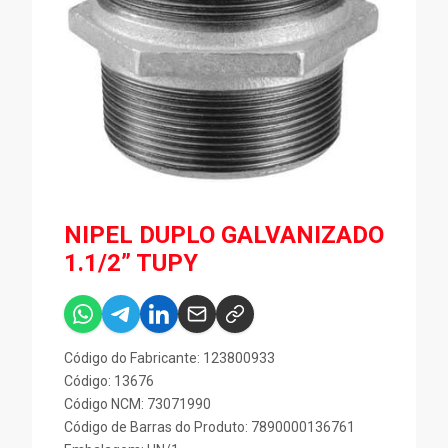
NIPEL DUPLO GALVANIZADO
1.1/2” TUPY
Código do Fabricante: 123800933
Código: 13676
Código NCM: 73071990
Código de Barras do Produto: 7890000136761