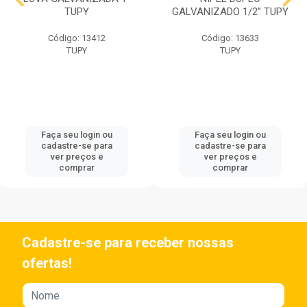
TUPY
GALVANIZADO 1/2” TUPY
Código: 13412
Código: 13633
TUPY
TUPY
Faça seu login ou
Faça seu login ou
cadastre-se para
cadastre-se para
ver preços e
ver preços e
comprar
comprar
Cadastre-se para receber nossas
ofertas!