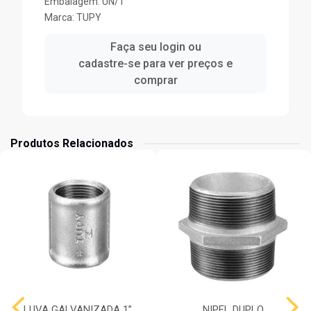
Embalagem: UN/1
Marca:
TUPY
Faça seu login ou
cadastre-se para ver preços e
comprar
Produtos Relacionados
LUVA GALVANIZADA 1”
NIPEL DUPLO