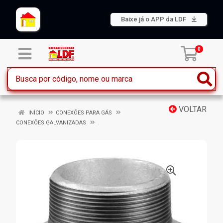
Baixe já o APP da LDF
0
VOLTAR
INÍCIO
CONEXÕES PARA GÁS
CONEXÕES GALVANIZADAS
.