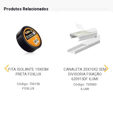
Produtos Relacionados
FITA ISOLANTE 19X05M
CANALETA 20X10X2 SEM
PRETA FOXLUX
DIVISORIA FIXAÇÃO
620915DF ILUMI
Código: 736156
Código: 730060
FOXLUX
ILUMI