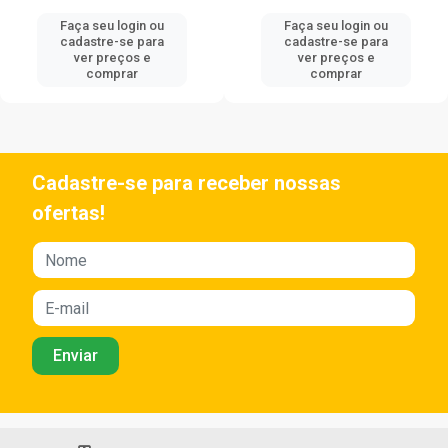
Faça seu login ou
Faça seu login ou
cadastre-se para
cadastre-se para
ver preços e
ver preços e
comprar
comprar
Cadastre-se para receber nossas
ofertas!