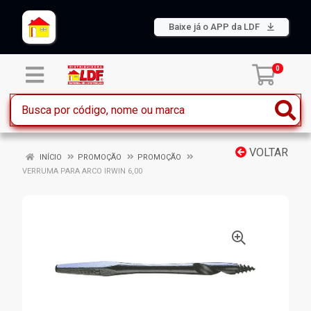
Baixe já o APP da LDF
0
VOLTAR
INÍCIO
PROMOÇÃO
PROMOÇÃO
VERRUMA PARA ARCO IRWIN 6,00