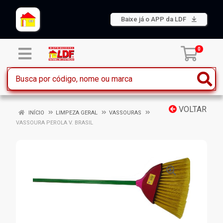
Baixe já o APP da LDF
0
VOLTAR
INÍCIO
LIMPEZA GERAL
VASSOURAS
VASSOURA PEROLA V. BRASIL