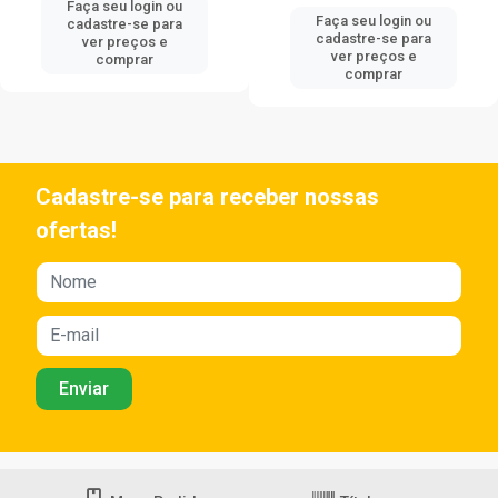
Faça seu login ou
Faça seu login ou
cadastre-se para
cadastre-se para
ver preços e
ver preços e
comprar
comprar
Cadastre-se para receber nossas
ofertas!