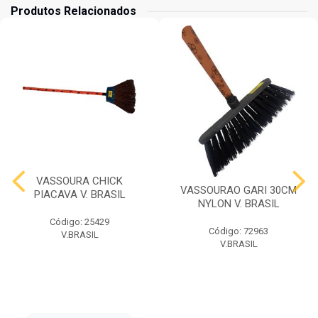
Produtos Relacionados
VASSOURA CHICK
VASSOURAO GARI 30CM
PIACAVA V. BRASIL
NYLON V. BRASIL
Código: 25429
Código: 72963
V.BRASIL
V.BRASIL