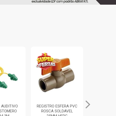
 AUDITIVO
REGISTRO ESFERA PVC
ALICATE UN
ASTOMERO
ROSCA SOLDAVEL
PRETO/A