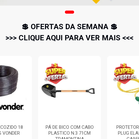
💲 OFERTAS DA SEMANA 💲
>>> CLIQUE AQUI PARA VER MAIS <<<
COZIDO 18
PÁ DE BICO COM CABO
PROTETOR
G VONDER
PLASTICO N.3 71CM
PLUG EL