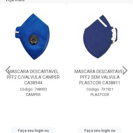
MASCARA DESCARTAVEL
MASCARA DESCARTAVEL
PFF2 C/VALVULA CAMPER
PFF2 SEM VALVULA
CA38944
PLASTCOR CA38811
Código: 748933
Código: 731921
CAMPER
PLASTCOR
Faça seu login ou
Faça seu login ou