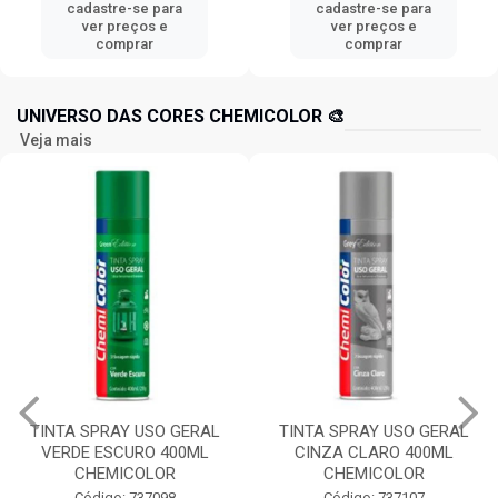
cadastre-se para
cadastre-se para
ver preços e
ver preços e
comprar
comprar
UNIVERSO DAS CORES CHEMICOLOR 🎨
Veja mais
TINTA SPRAY USO GERAL
TINTA SPRAY USO GERAL
VERDE ESCURO 400ML
CINZA CLARO 400ML
CHEMICOLOR
CHEMICOLOR
Código: 737098
Código: 737107