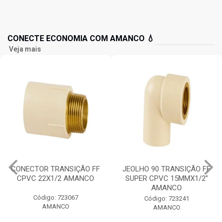
CONECTE ECONOMIA COM AMANCO 💧
Veja mais
CONECTOR TRANSIÇÃO FF
JEOLHO 90 TRANSIÇÃO FF
CPVC 22X1/2 AMANCO
SUPER CPVC 15MMX1/2”
AMANCO
Código: 723067
Código: 723241
AMANCO
AMANCO