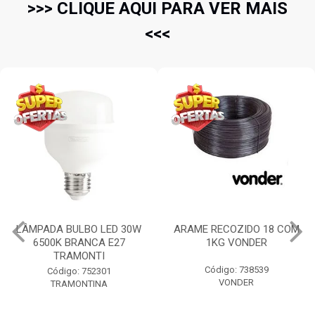
>>> CLIQUE AQUI PARA VER MAIS
<<<
ARAME RECOZIDO 18 COM
PÁ DE BICO COM CABO
1KG VONDER
PLASTICO N.3 71CM
TRAMONTINA
Código: 738539
Código: 58198
VONDER
TRAMONTINA