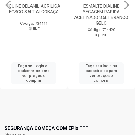
IQUINE DELANIL ACRILICA
ESMALTE DIALINE
FOSCO 3,6LT ALCOBAÇA
SECAGEM RAPIDA
ACETINADO 3,6LT BRANCO
GELO
Código: 734411
IQUINE
Código: 724420
IQUINE
Faça seu login ou
Faça seu login ou
cadastre-se para
cadastre-se para
ver preços e
ver preços e
comprar
comprar
SEGURANÇA COMEÇA COM EPIs 👷🏻‍♂️
Veja mais