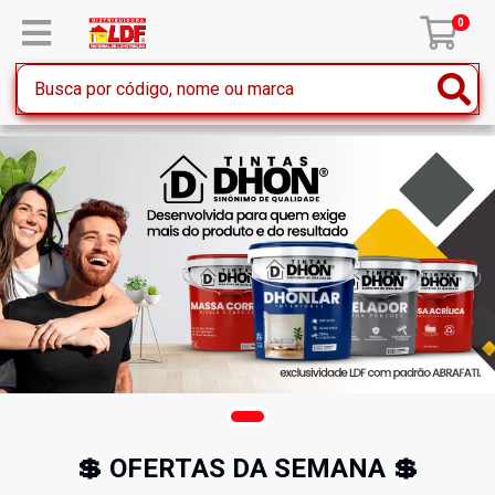
0
💲 OFERTAS DA SEMANA 💲