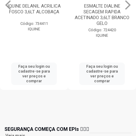
IQUINE DELANIL ACRILICA
ESMALTE DIALINE
FOSCO 3,6LT ALCOBAÇA
SECAGEM RAPIDA
ACETINADO 3,6LT BRANCO
GELO
Código: 734411
IQUINE
Código: 724420
IQUINE
Faça seu login ou
Faça seu login ou
cadastre-se para
cadastre-se para
ver preços e
ver preços e
comprar
comprar
SEGURANÇA COMEÇA COM EPIs 👷🏻‍♂️
Veja mais