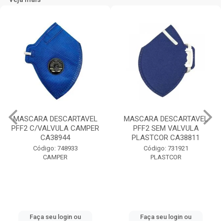
MASCARA DESCARTAVEL
MASCARA DESCARTAVEL
PFF2 C/VALVULA CAMPER
PFF2 SEM VALVULA
CA38944
PLASTCOR CA38811
Código: 748933
Código: 731921
CAMPER
PLASTCOR
Faça seu login ou
Faça seu login ou