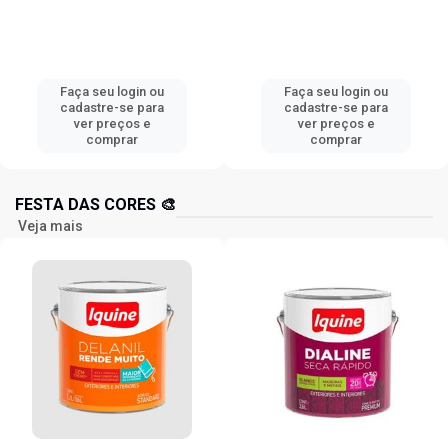
Faça seu login ou
Faça seu login ou
cadastre-se para
cadastre-se para
ver preços e
ver preços e
comprar
comprar
FESTA DAS CORES 🎨
Veja mais