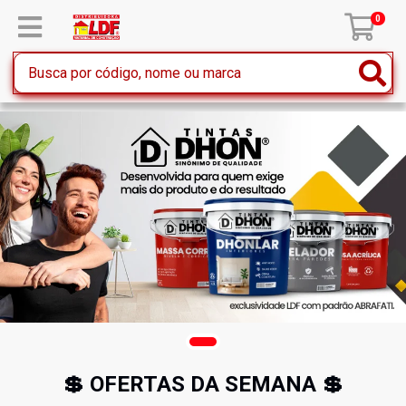
0
💲 OFERTAS DA SEMANA 💲