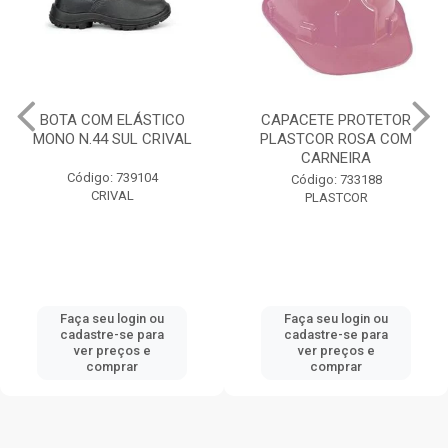
BOTA COM ELÁSTICO
CAPACETE PROTETOR
MONO N.44 SUL CRIVAL
PLASTCOR ROSA COM
CARNEIRA
Código: 739104
Código: 733188
CRIVAL
PLASTCOR
Faça seu login ou
Faça seu login ou
cadastre-se para
cadastre-se para
ver preços e
ver preços e
comprar
comprar