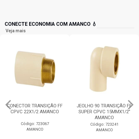
CONECTE ECONOMIA COM AMANCO 💧
Veja mais
CONECTOR TRANSIÇÃO FF
JEOLHO 90 TRANSIÇÃO FF
CPVC 22X1/2 AMANCO
SUPER CPVC 15MMX1/2”
AMANCO
Código: 723067
Código: 723241
AMANCO
AMANCO