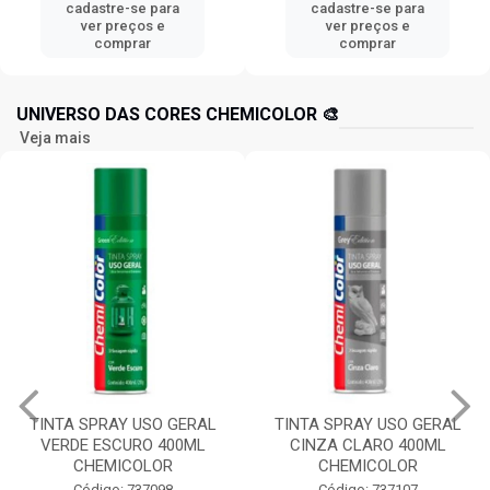
cadastre-se para
cadastre-se para
ver preços e
ver preços e
comprar
comprar
UNIVERSO DAS CORES CHEMICOLOR 🎨
Veja mais
TINTA SPRAY USO GERAL
TINTA SPRAY USO GERAL
VERDE ESCURO 400ML
CINZA CLARO 400ML
CHEMICOLOR
CHEMICOLOR
Código: 737098
Código: 737107