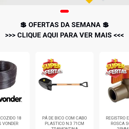
💲 OFERTAS DA SEMANA 💲
>>> CLIQUE AQUI PARA VER MAIS <<<
O COM CABO
REGISTRO ESFERA PVC
PROTETOR
 N.3 71CM
ROSCA SOLDAVEL
PLUG EL