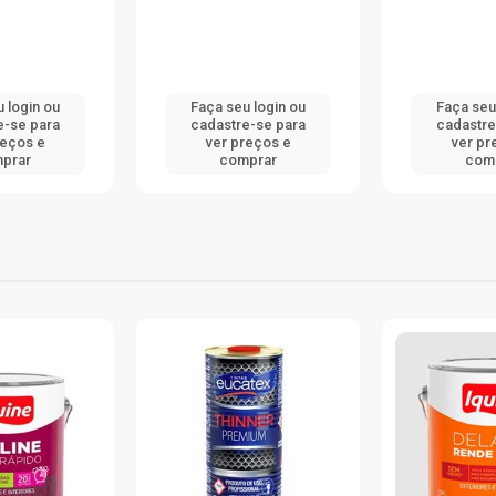
ça seu login ou
Faça seu login ou
Fa
dastre-se para
cadastre-se para
ca
ver preços e
ver preços e
comprar
comprar