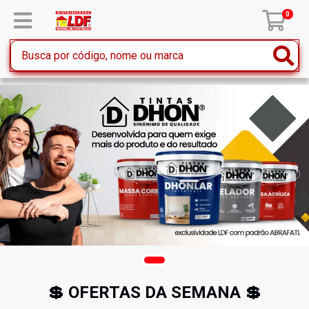
0
💲 OFERTAS DA SEMANA 💲