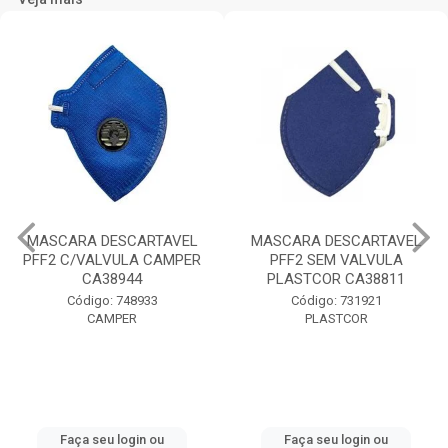
MASCARA DESCARTAVEL
MASCARA DESCARTAVEL
PFF2 C/VALVULA CAMPER
PFF2 SEM VALVULA
CA38944
PLASTCOR CA38811
Código: 748933
Código: 731921
CAMPER
PLASTCOR
Faça seu login ou
Faça seu login ou