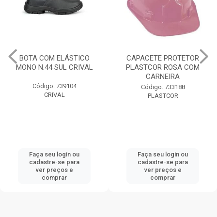
BOTA COM ELÁSTICO
CAPACETE PROTETOR
MONO N.44 SUL CRIVAL
PLASTCOR ROSA COM
CARNEIRA
Código: 739104
Código: 733188
CRIVAL
PLASTCOR
Faça seu login ou
Faça seu login ou
cadastre-se para
cadastre-se para
ver preços e
ver preços e
comprar
comprar