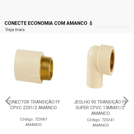
CONECTE ECONOMIA COM AMANCO 💧
Veja mais
CONECTOR TRANSIÇÃO FF
JEOLHO 90 TRANSIÇÃO FF
CPVC 22X1/2 AMANCO
SUPER CPVC 15MMX1/2”
AMANCO
Código: 723067
Código: 723241
AMANCO
AMANCO