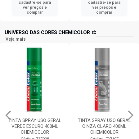
cadastre-se para
cadastre-se para
ver preços e
ver preços e
comprar
comprar
UNIVERSO DAS CORES CHEMICOLOR 🎨
Veja mais
TINTA SPRAY USO GERAL
TINTA SPRAY USO GERAL
VERDE ESCURO 400ML
CINZA CLARO 400ML
CHEMICOLOR
CHEMICOLOR
Código: 737098
Código: 737107