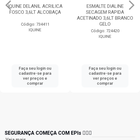
IQUINE DELANIL ACRILICA
ESMALTE DIALINE
FOSCO 3,6LT ALCOBAÇA
SECAGEM RAPIDA
ACETINADO 3,6LT BRANCO
GELO
Código: 734411
IQUINE
Código: 724420
IQUINE
Faça seu login ou
Faça seu login ou
cadastre-se para
cadastre-se para
ver preços e
ver preços e
comprar
comprar
SEGURANÇA COMEÇA COM EPIs 👷🏻‍♂️
Veja mais