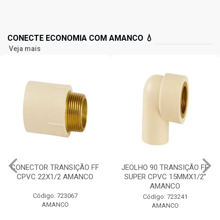
CONECTE ECONOMIA COM AMANCO 💧
Veja mais
CONECTOR TRANSIÇÃO FF
JEOLHO 90 TRANSIÇÃO FF
CPVC 22X1/2 AMANCO
SUPER CPVC 15MMX1/2”
AMANCO
Código: 723067
Código: 723241
AMANCO
AMANCO