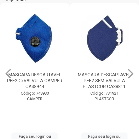
MASCARA DESCARTAVEL
MASCARA DESCARTAVEL
PFF2 C/VALVULA CAMPER
PFF2 SEM VALVULA
CA38944
PLASTCOR CA38811
Código: 748933
Código: 731921
CAMPER
PLASTCOR
Faça seu login ou
Faça seu login ou