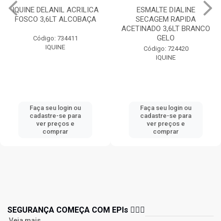
IQUINE DELANIL ACRILICA
ESMALTE DIALINE
FOSCO 3,6LT ALCOBAÇA
SECAGEM RAPIDA
ACETINADO 3,6LT BRANCO
GELO
Código: 734411
IQUINE
Código: 724420
IQUINE
Faça seu login ou
Faça seu login ou
cadastre-se para
cadastre-se para
ver preços e
ver preços e
comprar
comprar
SEGURANÇA COMEÇA COM EPIs 👷🏻‍♂️
Veja mais