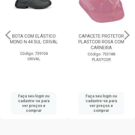
CAPACETE PROTETOR
GRAUTH 25KG DENVER
PLASTCOR ROSA COM
CARNEIRA
Código: 728467
Código: 733188
DENVER IMPER
PLASTCOR
Faça seu login ou
Faça seu login ou
cadastre-se para
cadastre-se para
ver preços e
ver preços e
comprar
comprar