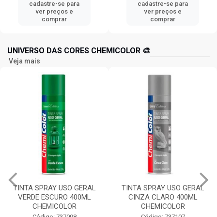
cadastre-se para
cadastre-se para
ver preços e
ver preços e
comprar
comprar
UNIVERSO DAS CORES CHEMICOLOR 🎨
Veja mais
TINTA SPRAY USO GERAL
TINTA SPRAY USO GERAL
VERDE ESCURO 400ML
CINZA CLARO 400ML
CHEMICOLOR
CHEMICOLOR
Código: 737098
Código: 737107