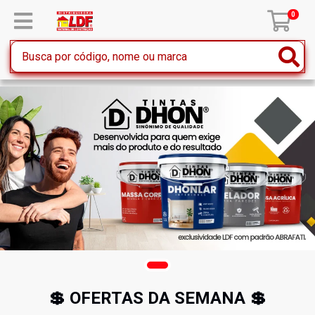
0
💲 OFERTAS DA SEMANA 💲