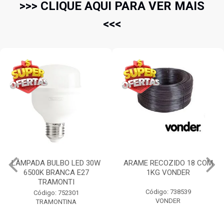
>>> CLIQUE AQUI PARA VER MAIS
<<<
ARAME RECOZIDO 18 COM
PÁ DE BICO COM CABO
1KG VONDER
PLASTICO N.3 71CM
TRAMONTINA
Código: 738539
Código: 58198
VONDER
TRAMONTINA