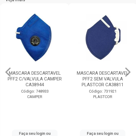
MASCARA DESCARTAVEL
MASCARA DESCARTAVEL
PFF2 C/VALVULA CAMPER
PFF2 SEM VALVULA
CA38944
PLASTCOR CA38811
Código: 748933
Código: 731921
CAMPER
PLASTCOR
Faça seu login ou
Faça seu login ou