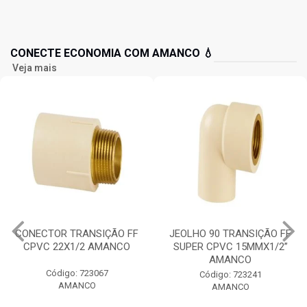
CONECTE ECONOMIA COM AMANCO 💧
Veja mais
CONECTOR TRANSIÇÃO FF
JEOLHO 90 TRANSIÇÃO FF
CPVC 22X1/2 AMANCO
SUPER CPVC 15MMX1/2”
AMANCO
Código: 723067
Código: 723241
AMANCO
AMANCO