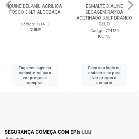
IQUINE DELANIL ACRILICA
ESMALTE DIALINE
FOSCO 3,6LT ALCOBAÇA
SECAGEM RAPIDA
ACETINADO 3,6LT BRANCO
GELO
Código: 734411
IQUINE
Código: 724420
IQUINE
Faça seu login ou
Faça seu login ou
cadastre-se para
cadastre-se para
ver preços e
ver preços e
comprar
comprar
SEGURANÇA COMEÇA COM EPIs 👷🏻‍♂️
Veja mais