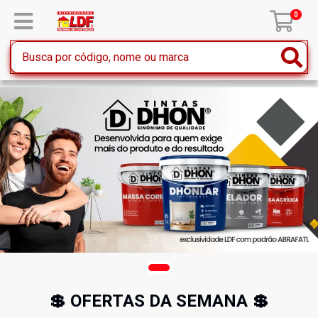
0
💲 OFERTAS DA SEMANA 💲