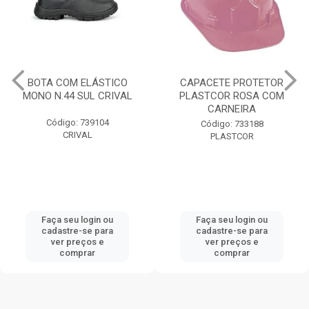
BOTA COM ELÁSTICO
CAPACETE PROTETOR
MONO N.44 SUL CRIVAL
PLASTCOR ROSA COM
CARNEIRA
Código: 739104
Código: 733188
CRIVAL
PLASTCOR
Faça seu login ou
Faça seu login ou
cadastre-se para
cadastre-se para
ver preços e
ver preços e
comprar
comprar