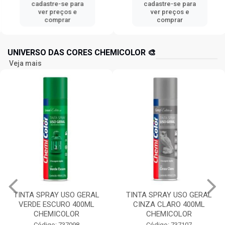
cadastre-se para
cadastre-se para
ver preços e
ver preços e
comprar
comprar
UNIVERSO DAS CORES CHEMICOLOR 🎨
Veja mais
TINTA SPRAY USO GERAL
TINTA SPRAY USO GERAL
VERDE ESCURO 400ML
CINZA CLARO 400ML
CHEMICOLOR
CHEMICOLOR
Código: 737098
Código: 737107