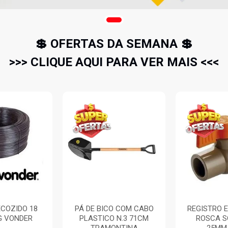
💲 OFERTAS DA SEMANA 💲
>>> CLIQUE AQUI PARA VER MAIS <<<
O COM CABO
REGISTRO ESFERA PVC
PROTETOR
 N.3 71CM
ROSCA SOLDAVEL
PLUG EL